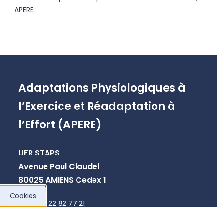
APERE.
Adaptations Physiologiques à
l’Exercice et Réadaptation à
l’Effort (APERE)
UFR STAPS
Avenue Paul Claudel
80025 AMIENS Cedex 1
Cookies
+33 3 22 82 77 21
helene.pionnier@u-picardie.fr